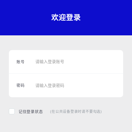
欢迎登录
账号
密码
记住登录状态
(在公共设备登录时请不要勾选)